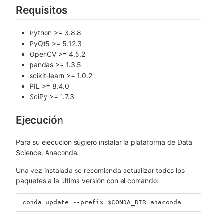
Requisitos
Python >= 3.8.8
PyQt5 >= 5.12.3
OpenCV >= 4.5.2
pandas >= 1.3.5
scikit-learn >= 1.0.2
PIL >= 8.4.0
SciPy >= 1.7.3
Ejecución
Para su ejecución sugiero instalar la plataforma de Data
Science, Anaconda.
Una vez instalada se recomienda actualizar todos los
paquetes a la última versión con el comando:
conda update --prefix $CONDA_DIR anaconda